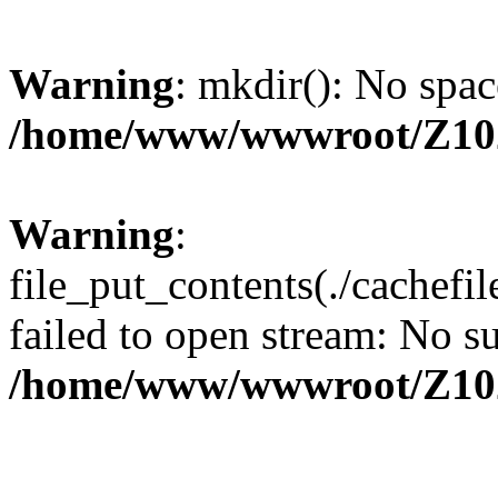
Warning
: mkdir(): No spac
/home/www/wwwroot/Z10
Warning
:
file_put_contents(./cachef
failed to open stream: No su
/home/www/wwwroot/Z10